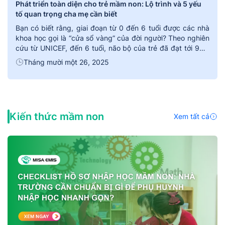
Phát triển toàn diện cho trẻ mầm non: Lộ trình và 5 yếu
tố quan trọng cha mẹ cần biết
Bạn có biết rằng, giai đoạn từ 0 đến 6 tuổi được các nhà
khoa học gọi là “cửa sổ vàng” của đời người? Theo nghiên
cứu từ UNICEF, đến 6 tuổi, não bộ của trẻ đã đạt tới 90%
kích thước não người trưởng thành. Đây là khoảng thời
Tháng mười một 26, 2025
gian định hình không chỉ […]
Kiến thức mầm non
Xem tất cả