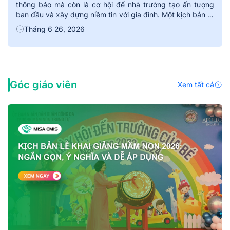
thông báo mà còn là cơ hội để nhà trường tạo ấn tượng
ban đầu và xây dựng niềm tin với gia đình. Một kịch bản rõ
ràng, có trình tự hợp lý sẽ giúp buổi họp diễn ra nhẹ
Tháng 6 26, 2026
nhàng, hiệu quả và […]
Góc giáo viên
Xem tất cả