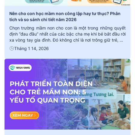
Nên cho con học mầm non công lập hay tư thục? Phân
tích và so sánh chi tiết năm 2026
Chọn trường mầm non cho con là một trong những quyết
định “đau đầu” nhất của các bậc cha mẹ khi bé bắt đầu rời
xa vòng tay gia đình. Đó không chỉ là nơi trông giữ trẻ, mà
còn là môi trường đầu tiên hình thành nhân cách và thói
Tháng 1 14, 2026
quen của con Giữa […]