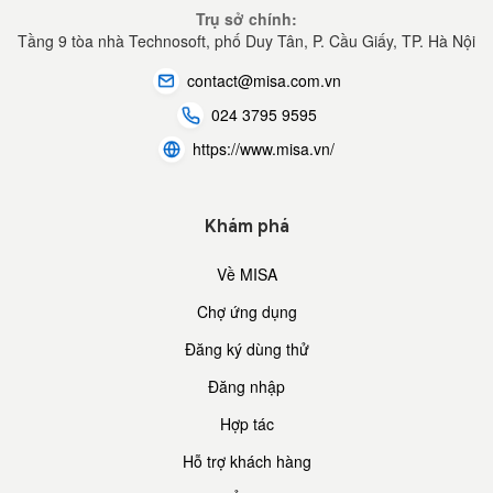
Trụ sở chính:
Tầng 9 tòa nhà Technosoft, phố Duy Tân, P. Cầu Giấy,
TP. Hà Nội
contact@misa.com.vn
024 3795 9595
https://www.misa.vn/
Khám phá
Về MISA
Chợ ứng dụng
Đăng ký dùng thử
Đăng nhập
Hợp tác
Hỗ trợ khách hàng