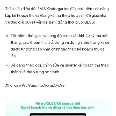
Thấu hiểu điều đó, EMIS Kindergarten đã phát triển tính năng
Lập kế hoạch thu và Đăng ký thu theo học sinh để giúp nhà
trường giải quyết vấn đề trên, đồng thời giúp QLCS:
Tiết kiệm thời gian và tăng độ chính xác khi lập kỳ thu mỗi
tháng, các khoản thu, số lượng và đơn giá thu trong kỳ sẽ
được tự động cập nhật chính xác theo kế hoạch thu đã
lập.
Dễ dàng theo dõi, chỉnh sửa và quản lý kế hoạch thu theo
tháng và theo từng học sinh.
Xin mời anh chị xem video dưới đây: