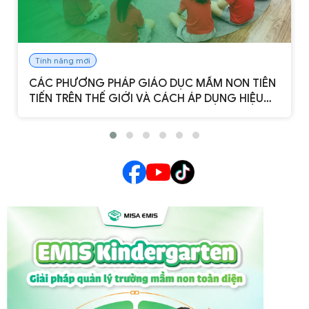
Tính năng mới
CÁC PHƯƠNG PHÁP GIÁO DỤC MẦM NON TIÊN
TIẾN TRÊN THẾ GIỚI VÀ CÁCH ÁP DỤNG HIỆU
QUẢ