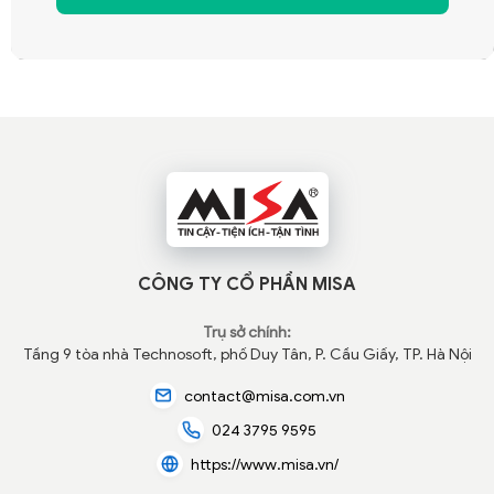
CÔNG TY CỔ PHẦN MISA
Trụ sở chính:
Tầng 9 tòa nhà Technosoft, phố Duy Tân, P. Cầu Giấy,
TP. Hà Nội
contact@misa.com.vn
024 3795 9595
https://www.misa.vn/