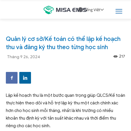
Tiếng Việt
Tính năng mới
Quản lý cơ sở/Kế toán có thể lập kế hoạch
thu và đăng ký thu theo từng học sinh
217
Tháng 9 26, 2024
Lập kế hoạch thu là một bước quan trọng giúp QLCS/Kế toán
thực hiện theo dõi và hỗ trợ lập kỳ thu một cách chính xác
hơn cho học sinh mỗi tháng, nhất là khi trường có nhiều
khoản thu định kỳ với tần suất khác nhau và thời điểm thu
riêng cho các học sinh.